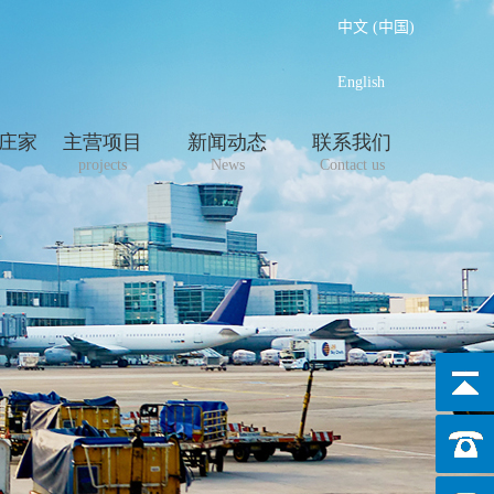
中文 (中国)
English
程庄家
主营项目
新闻动态
联系我们
projects
News
Contact us