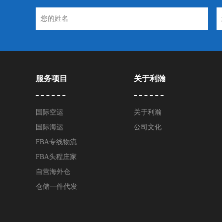
服务项目
关于利瀚
国际空运
关于利瀚
国际海运
公司文化
FBA专线物流
FBA头程庄家
自营海外仓
仓储一件代发