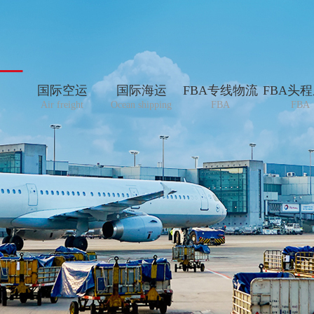
国际空运
国际海运
FBA专线物流
FBA头
Air freight
Ocean shipping
FBA
FBA