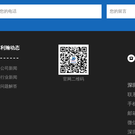
利瀚动态
公司新闻
行业新闻
官网二维码
深
问题解答
联
手机
邮箱
微信
深