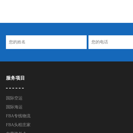
服务项目
国际空运
国际海运
FBA专线物流
FBA头程庄家