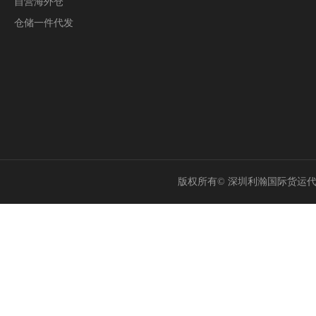
自营海外仓
仓储一件代发
版权所有© 深圳利瀚国际货运代理有限