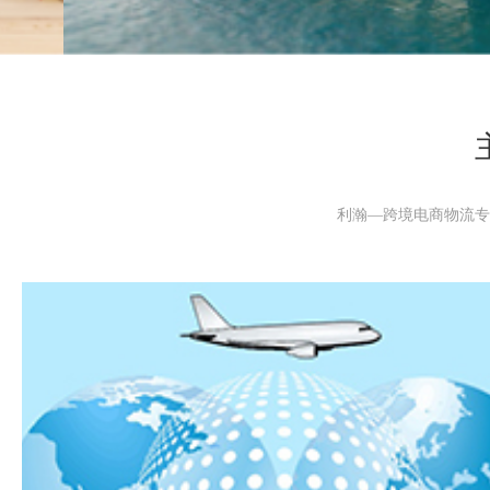
利瀚—跨境电商物流专